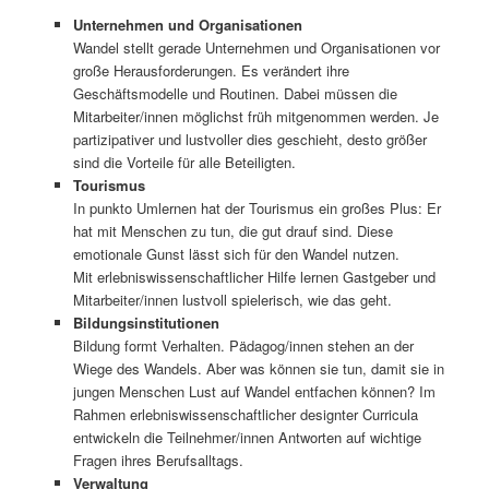
Unternehmen und Organisationen
Wandel stellt gerade Unternehmen und Organisationen vor
große Herausforderungen. Es verändert ihre
Geschäftsmodelle und Routinen. Dabei müssen die
Mitarbeiter/innen möglichst früh mitgenommen werden. Je
partizipativer und lustvoller dies geschieht, desto größer
sind die Vorteile für alle Beteiligten.
Tourismus
In punkto Umlernen hat der Tourismus ein großes Plus: Er
hat mit Menschen zu tun, die gut drauf sind. Diese
emotionale Gunst lässt sich für den Wandel nutzen.
Mit erlebniswissenschaftlicher Hilfe lernen Gastgeber und
Mitarbeiter/innen lustvoll spielerisch, wie das geht.
Bildungsinstitutionen
Bildung formt Verhalten. Pädagog/innen stehen an der
Wiege des Wandels. Aber was können sie tun, damit sie in
jungen Menschen Lust auf Wandel entfachen können? Im
Rahmen erlebniswissenschaftlicher designter Curricula
entwickeln die Teilnehmer/innen Antworten auf wichtige
Fragen ihres Berufsalltags.
Verwaltung