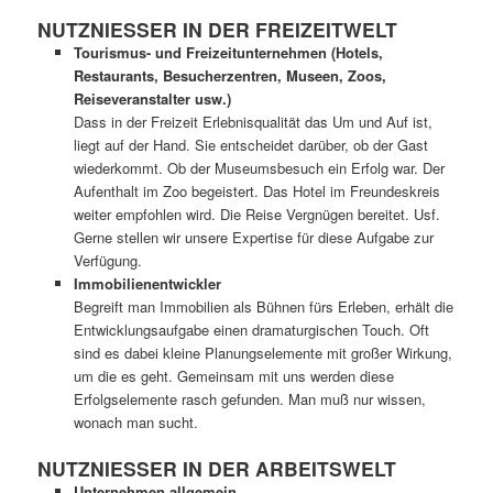
NUTZNIESSER IN DER FREIZEITWELT
Tourismus- und Freizeitunternehmen (Hotels,
Restaurants, Besucherzentren, Museen, Zoos,
Reiseveranstalter usw.)
Dass in der Freizeit Erlebnisqualität das Um und Auf ist,
liegt auf der Hand. Sie entscheidet darüber, ob der Gast
wiederkommt. Ob der Museumsbesuch ein Erfolg war. Der
Aufenthalt im Zoo begeistert. Das Hotel im Freundeskreis
weiter empfohlen wird. Die Reise Vergnügen bereitet. Usf.
Gerne stellen wir unsere Expertise für diese Aufgabe zur
Verfügung.
Immobilienentwickler
Begreift man Immobilien als Bühnen fürs Erleben, erhält die
Entwicklungsaufgabe einen dramaturgischen Touch. Oft
sind es dabei kleine Planungselemente mit großer Wirkung,
um die es geht. Gemeinsam mit uns werden diese
Erfolgselemente rasch gefunden. Man muß nur wissen,
wonach man sucht.
NUTZNIESSER IN DER ARBEITSWELT
Unternehmen allgemein