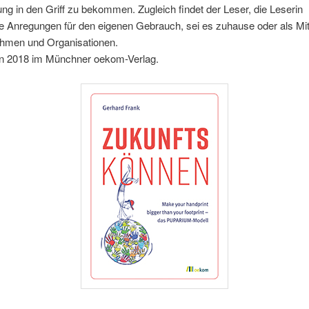
ng in den Griff zu bekommen. Zugleich findet der Leser, die Leserin
ge Anregungen für den eigenen Gebrauch, sei es zuhause oder als Mita
ehmen und Organisationen.
n 2018 im Münchner oekom-Verlag.