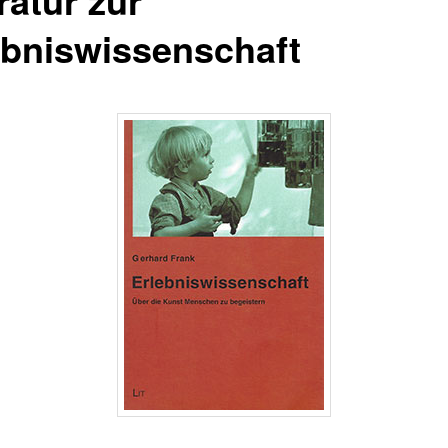
ebniswissenschaft