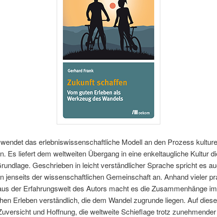
wendet das erlebniswissenschaftliche Modell an den Prozess kulture
. Es liefert dem weltweiten Übergang in eine enkeltaugliche Kultur di
rundlage. Geschrieben in leicht verständlicher Sprache spricht es a
n jenseits der wissenschaftlichen Gemeinschaft an. Anhand vieler pr
 aus der Erfahrungswelt des Autors macht es die Zusammenhänge im
hen Erleben verständlich, die dem Wandel zugrunde liegen. Auf dies
uversicht und Hoffnung, die weltweite Schieflage trotz zunehmender