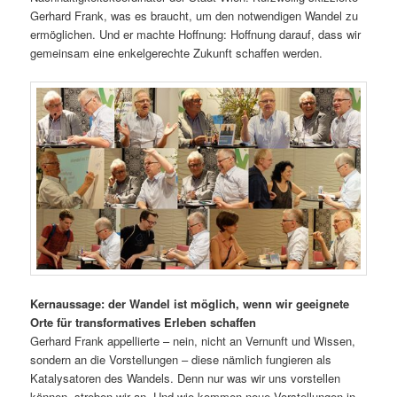
Gerhard Frank, was es braucht, um den notwendigen Wandel zu
ermöglichen. Und er machte Hoffnung: Hoffnung darauf, dass wir
gemeinsam eine enkelgerechte Zukunft schaffen werden.
Kernaussage: der Wandel ist möglich, wenn wir geeignete
Orte für transformatives Erleben schaffen
Gerhard Frank appellierte – nein, nicht an Vernunft und Wissen,
sondern an die Vorstellungen – diese nämlich fungieren als
Katalysatoren des Wandels. Denn nur was wir uns vorstellen
können, streben wir an. Und wie kommen neue Vorstellungen in